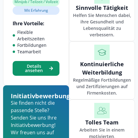
Minijob / Teilzeit / Vollzeit
Sinnvolle Tätigkeit
Mit Erfahrung
Helfen Sie Menschen dabei,
ihre Gesundheit und
Ihre Vorteile:
Lebensqualität zu
Flexible
verbessern.
Arbeitszeiten
Fortbildungen
Teamarbeit
Kontinuierliche
Details
ansehen
Weiterbildung
Regelmäßige Fortbildungen
und Zertifizierungen auf
Firmenkosten.
Initiativbewerbung
Sie finden nicht die
passende Stelle?
Senden Sie uns Ihre
Tolles Team
Initiativbewerbung!
Arbeiten Sie in einem
Wir freuen uns auf
motivierten,