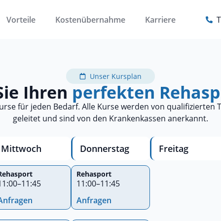
Vorteile
Kostenübernahme
Karriere
T
Unser Kursplan
Sie Ihren
perfekten Rehasp
 Kurse für jeden Bedarf. Alle Kurse werden von qualifizierten
geleitet und sind von den Krankenkassen anerkannt.
Mittwoch
Donnerstag
Freitag
Rehasport
Rehasport
11:00
–
11:45
11:00
–
11:45
Anfragen
Anfragen