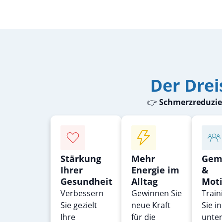
Der Dre
👉
Schmerzreduzier
Stärkung
Mehr
Gem
Ihrer
Energie im
&
Gesundheit
Alltag
Moti
Verbessern
Gewinnen Sie
Train
Sie gezielt
neue Kraft
Sie i
Ihre
für die
unte