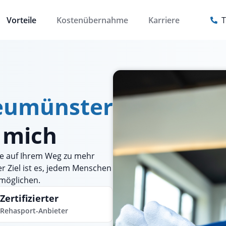
Vorteile
Kostenübernahme
Karriere
T
Neumünster
r mich
 Sie auf Ihrem Weg zu mehr
er Ziel ist es, jedem Menschen
rmöglichen.
Zertifizierter
Rehasport-Anbieter