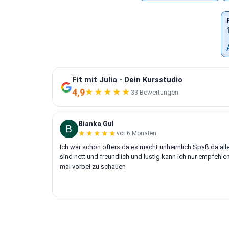
Fit mit Julia - Dein Kursstudio
4,9
★★★★★
★★★★★
33 Bewertungen
Bianka Gul
★★★★★
★★★★★
vor 6 Monaten
Ich war schon öfters da es macht unheimlich Spaß da all
sind nett und freundlich und lustig kann ich nur empfehle
mal vorbei zu schauen