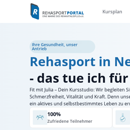
Kursplan
Ihre Gesundheit, unser
Antrieb
Rehasport in 
- das tue ich fü
Fit mit Julia – Dein Kursstudio: Wir begleiten
Schmerzfreiheit, Vitalität und Kraft. Denn uns
ein aktives und selbstbestimmtes Leben zu e
100%
Zufriedene Teilnehmer