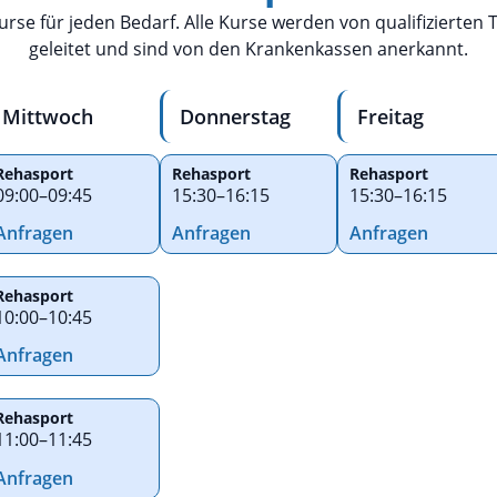
 Kurse für jeden Bedarf. Alle Kurse werden von qualifizierten
geleitet und sind von den Krankenkassen anerkannt.
Mittwoch
Donnerstag
Freitag
Rehasport
Rehasport
Rehasport
09:00
–
09:45
15:30
–
16:15
15:30
–
16:15
Anfragen
Anfragen
Anfragen
Rehasport
10:00
–
10:45
Anfragen
Rehasport
11:00
–
11:45
Anfragen