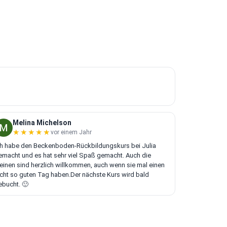
Melina Michelson
★★★★★
★★★★★
vor einem Jahr
ch habe den Beckenboden-Rückbildungskurs bei Julia
emacht und es hat sehr viel Spaß gemacht. Auch die
leinen sind herzlich willkommen, auch wenn sie mal einen
icht so guten Tag haben.Der nächste Kurs wird bald
ebucht. 🙂