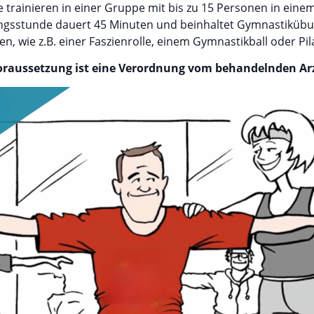
ie trainieren in einer Gruppe mit bis zu 15 Personen in ein
gsstunde dauert 45 Minuten und beinhaltet Gymnastiküb
en, wie z.B. einer Faszienrolle, einem Gymnastikball oder Pil
oraussetzung ist eine Verordnung vom behandelnden Arz