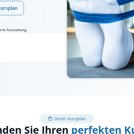
ursplan
ne Ausstattung
Unser Kursplan
nden Sie Ihren
perfekten K