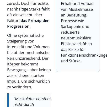
zurück. Doch für echte,
Erhalt und Aufbau
nachhaltige Stärke fehlt
von Muskelmasse
oft ein wesentlicher
an Bedeutung.
Faktor:
das Prinzip der
Prozesse wie
Progression
.
Sarkopenie und
reduzierte
Ohne systematische
neuromuskuläre
Steigerung von
Effizienz erhöhen
Intensität und Volumen
das Risiko für
bleibt der mechanische
Funktionseinschränkung
Reiz unzureichend. Der
und Stürze.
Körper bekommt
Bewegung – aber keinen
ausreichend starken
Impuls, um sich wirklich
zu verändern.
"Muskulatur entsteht
nicht durch