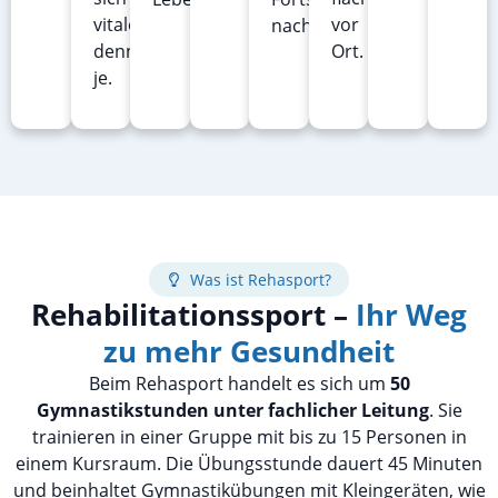
vitaler
vor
nachhaltig.
denn
Ort.
je.
Was ist Rehasport?
Rehabilitationssport –
Ihr Weg
zu mehr Gesundheit
Beim Rehasport handelt es sich um
50
Gymnastikstunden unter fachlicher Leitung
. Sie
trainieren in einer Gruppe mit bis zu 15 Personen in
einem Kursraum. Die Übungsstunde dauert 45 Minuten
und beinhaltet Gymnastikübungen mit Kleingeräten, wie