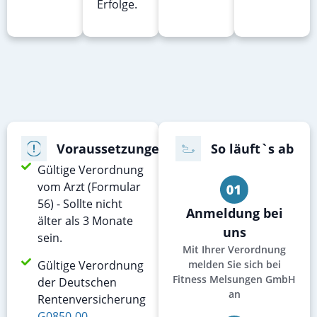
Erfolge.
Voraussetzungen
So läuft`s ab
Gültige Verordnung
vom Arzt (Formular
56) - Sollte nicht
Anmeldung bei
älter als 3 Monate
uns
sein.
Mit Ihrer Verordnung
Gültige Verordnung
melden Sie sich bei
Fitness Melsungen GmbH
der Deutschen
an
Rentenversicherung
G0850-00 -