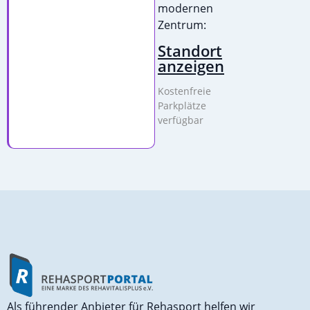
modernen
Zentrum:
Standort
anzeigen
Kostenfreie
Parkplätze
verfügbar
Als führender Anbieter für Rehasport helfen wir