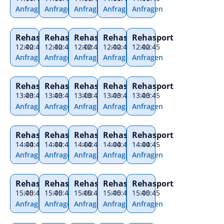
Anfragen
Anfragen
Anfragen
Anfragen
Anfragen
Rehasport
Rehasport
Rehasport
Rehasport
Rehasport
12:00
–
12:45
12:00
–
12:45
12:00
–
12:45
12:00
–
12:45
12:00
–
12:45
Anfragen
Anfragen
Anfragen
Anfragen
Anfragen
Rehasport
Rehasport
Rehasport
Rehasport
Rehasport
13:00
–
13:45
13:00
–
13:45
13:00
–
13:45
13:00
–
13:45
13:00
–
13:45
Anfragen
Anfragen
Anfragen
Anfragen
Anfragen
Rehasport
Rehasport
Rehasport
Rehasport
Rehasport
14:00
–
14:45
14:00
–
14:45
14:00
–
14:45
14:00
–
14:45
14:00
–
14:45
Anfragen
Anfragen
Anfragen
Anfragen
Anfragen
Rehasport
Rehasport
Rehasport
Rehasport
Rehasport
15:00
–
15:45
15:00
–
15:45
15:00
–
15:45
15:00
–
15:45
15:00
–
15:45
Anfragen
Anfragen
Anfragen
Anfragen
Anfragen