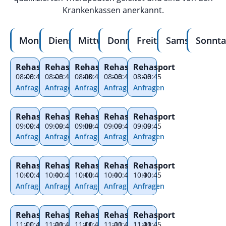
Krankenkassen anerkannt.
Montag
Dienstag
Mittwoch
Donnerstag
Freitag
Samstag
Sonnta
Rehasport
Rehasport
Rehasport
Rehasport
Rehasport
08:00
–
08:45
08:00
–
08:45
08:00
–
08:45
08:00
–
08:45
08:00
–
08:45
Anfragen
Anfragen
Anfragen
Anfragen
Anfragen
Rehasport
Rehasport
Rehasport
Rehasport
Rehasport
09:00
–
09:45
09:00
–
09:45
09:00
–
09:45
09:00
–
09:45
09:00
–
09:45
Anfragen
Anfragen
Anfragen
Anfragen
Anfragen
Rehasport
Rehasport
Rehasport
Rehasport
Rehasport
10:00
–
10:45
10:00
–
10:45
10:00
–
10:45
10:00
–
10:45
10:00
–
10:45
Anfragen
Anfragen
Anfragen
Anfragen
Anfragen
Rehasport
Rehasport
Rehasport
Rehasport
Rehasport
11:00
–
11:45
11:00
–
11:45
11:00
–
11:45
11:00
–
11:45
11:00
–
11:45