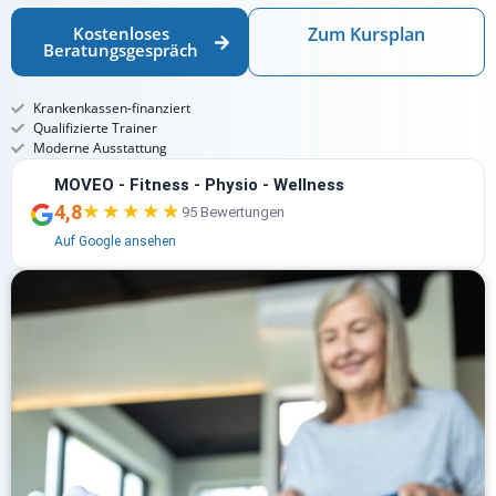
Kostenloses
Zum Kursplan
Beratungsgespräch
Krankenkassen-finanziert
Qualifizierte Trainer
Moderne Ausstattung
MOVEO - Fitness - Physio - Wellness
4,8
★★★★★
★★★★★
95 Bewertungen
Auf Google ansehen