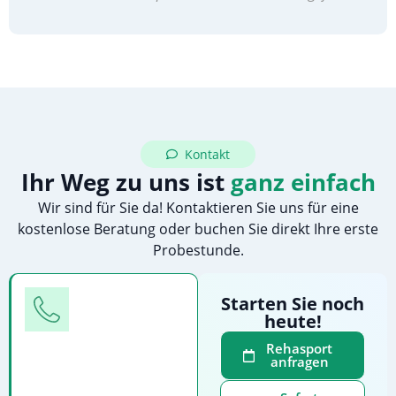
Kontakt
Ihr Weg zu uns ist
ganz einfach
Wir sind für Sie da! Kontaktieren Sie uns für eine
kostenlose Beratung oder buchen Sie direkt Ihre erste
Probestunde.
Telefon
Starten Sie noch
heute!
Rufen
Sie
Rehasport
anfragen
uns
direkt