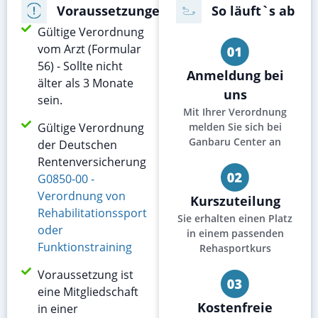
Voraussetzungen
So läuft`s ab
Gültige Verordnung
vom Arzt (Formular
56) - Sollte nicht
Anmeldung bei
älter als 3 Monate
uns
sein.
Mit Ihrer Verordnung
Gültige Verordnung
melden Sie sich bei
Ganbaru Center an
der Deutschen
Rentenversicherung
G0850-00 -
Verordnung von
Kurszuteilung
Rehabilitationssport
Sie erhalten einen Platz
oder
in einem passenden
Funktionstraining
Rehasportkurs
Voraussetzung ist
eine Mitgliedschaft
Kostenfreie
in einer