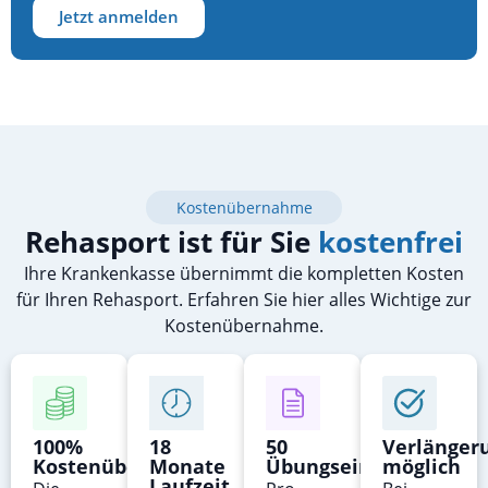
Jetzt anmelden
Kostenübernahme
Rehasport ist für Sie
kostenfrei
Ihre Krankenkasse übernimmt die kompletten Kosten
für Ihren Rehasport. Erfahren Sie hier alles Wichtige zur
Kostenübernahme.
100%
18
50
Verlänger
Kostenübernahme
Monate
Übungseinheiten
möglich
Laufzeit