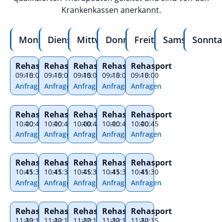
Krankenkassen anerkannt.
Montag
Dienstag
Mittwoch
Donnerstag
Freitag
Samstag
Sonnta
Rehasport
Rehasport
Rehasport
Rehasport
Rehasport
09:15
–
10:00
09:15
–
10:00
09:15
–
10:00
09:15
–
10:00
09:15
–
10:00
Anfragen
Anfragen
Anfragen
Anfragen
Anfragen
Rehasport
Rehasport
Rehasport
Rehasport
Rehasport
10:00
–
10:45
10:00
–
10:45
10:00
–
10:45
10:00
–
10:45
10:00
–
10:45
Anfragen
Anfragen
Anfragen
Anfragen
Anfragen
Rehasport
Rehasport
Rehasport
Rehasport
Rehasport
10:45
–
11:30
10:45
–
11:30
10:45
–
11:30
10:45
–
11:30
10:45
–
11:30
Anfragen
Anfragen
Anfragen
Anfragen
Anfragen
Rehasport
Rehasport
Rehasport
Rehasport
Rehasport
11:30
–
12:15
11:30
–
12:15
11:30
–
12:15
11:30
–
12:15
11:30
–
12:15