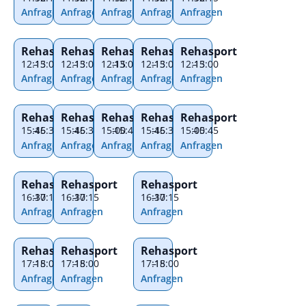
Anfragen
Anfragen
Anfragen
Anfragen
Anfragen
Rehasport
Rehasport
Rehasport
Rehasport
Rehasport
12:15
–
13:00
12:15
–
13:00
12:15
–
13:00
12:15
–
13:00
12:15
–
13:00
Anfragen
Anfragen
Anfragen
Anfragen
Anfragen
Rehasport
Rehasport
Rehasport
Rehasport
Rehasport
15:45
–
16:30
15:45
–
16:30
15:00
–
15:45
15:45
–
16:30
15:00
–
15:45
Anfragen
Anfragen
Anfragen
Anfragen
Anfragen
Rehasport
Rehasport
Rehasport
16:30
–
17:15
16:30
–
17:15
16:30
–
17:15
Anfragen
Anfragen
Anfragen
Rehasport
Rehasport
Rehasport
17:15
–
18:00
17:15
–
18:00
17:15
–
18:00
Anfragen
Anfragen
Anfragen