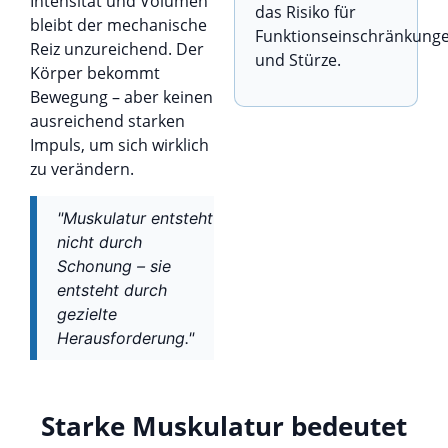
Intensität und Volumen
das Risiko für
bleibt der mechanische
Funktionseinschränkung
Reiz unzureichend. Der
und Stürze.
Körper bekommt
Bewegung – aber keinen
ausreichend starken
Impuls, um sich wirklich
zu verändern.
"Muskulatur entsteht
nicht durch
Schonung – sie
entsteht durch
gezielte
Herausforderung."
Starke Muskulatur bedeutet