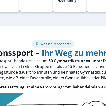
nachhaltig.
Was ist Rehasport?
onssport –
Ihr Weg zu meh
asport handelt es sich um
50 Gymnastikstunden unter fa
ie trainieren in einer Gruppe mit bis zu 15 Personen in ein
gsstunde dauert 45 Minuten und beinhaltet Gymnastiküb
en, wie z.B. einer Faszienrolle, einem Gymnastikball oder Pil
oraussetzung ist eine Verordnung vom behandelnden Arz