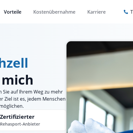
Vorteile
Kostenübernahme
Karriere
T
hzell
r mich
n Sie auf Ihrem Weg zu mehr
er Ziel ist es, jedem Menschen
rmöglichen.
Zertifizierter
Rehasport-Anbieter