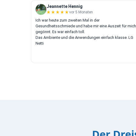
Jeannette Hennig
★★★★★
★★★★★
vor 5 Monaten
Ich war heute zum zweiten Mal in der
Gesundheitsschmiede und habe mir eine Auszeit für mich
gegönnt. Es war einfach toll.
Das Ambiente und die Anwendungen einfach klasse. LG
Netti
Der Dre