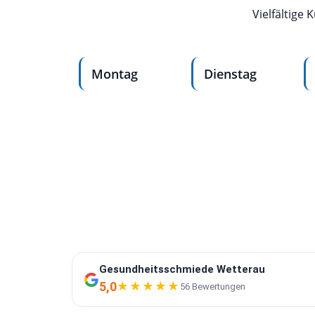
Vielfältige
Montag
Dienstag
Gesundheitsschmiede Wetterau
5,0
★★★★★
★★★★★
56 Bewertungen