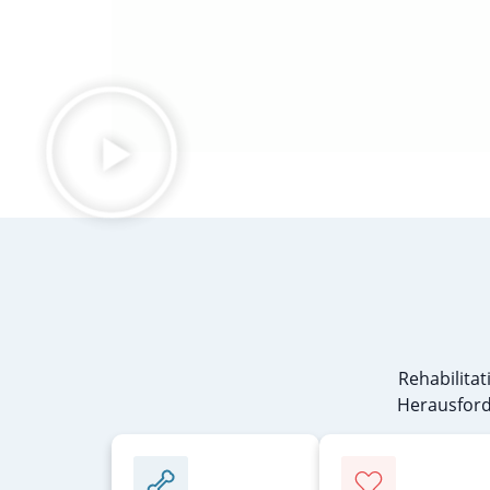
Rehabilita
Herausforde