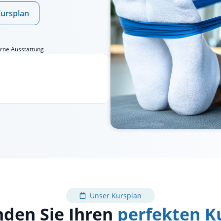
ursplan
ne Ausstattung
Unser Kursplan
nden Sie Ihren
perfekten K