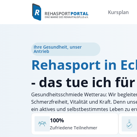
Kursplan
Ihre Gesundheit, unser
Antrieb
Rehasport in Ec
- das tue ich fü
Gesundheitsschmiede Wetterau: Wir begleite
Schmerzfreiheit, Vitalität und Kraft. Denn uns
ein aktives und selbstbestimmtes Leben zu e
100%
Zufriedene Teilnehmer