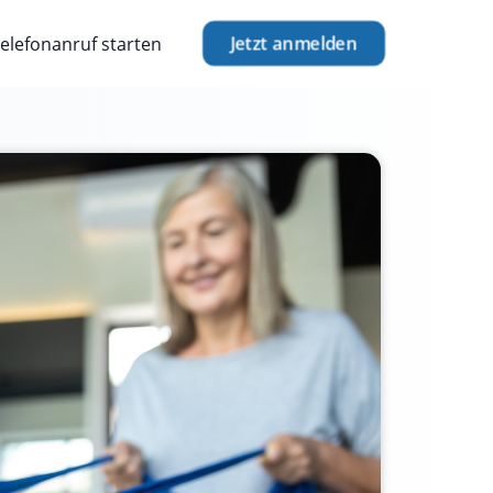
Jetzt anmelden
elefonanruf starten