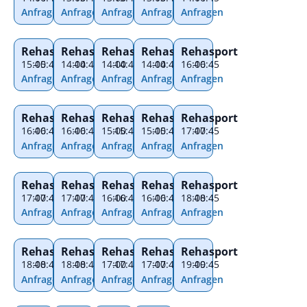
Anfragen
Anfragen
Anfragen
Anfragen
Anfragen
Rehasport
Rehasport
Rehasport
Rehasport
Rehasport
15:00
–
15:45
14:00
–
14:45
14:00
–
14:45
14:00
–
14:45
16:00
–
16:45
Anfragen
Anfragen
Anfragen
Anfragen
Anfragen
Rehasport
Rehasport
Rehasport
Rehasport
Rehasport
16:00
–
16:45
16:00
–
16:45
15:00
–
15:45
15:00
–
15:45
17:00
–
17:45
Anfragen
Anfragen
Anfragen
Anfragen
Anfragen
Rehasport
Rehasport
Rehasport
Rehasport
Rehasport
17:00
–
17:45
17:00
–
17:45
16:00
–
16:45
16:00
–
16:45
18:00
–
18:45
Anfragen
Anfragen
Anfragen
Anfragen
Anfragen
Rehasport
Rehasport
Rehasport
Rehasport
Rehasport
18:00
–
18:45
18:00
–
18:45
17:00
–
17:45
17:00
–
17:45
19:00
–
19:45
Anfragen
Anfragen
Anfragen
Anfragen
Anfragen