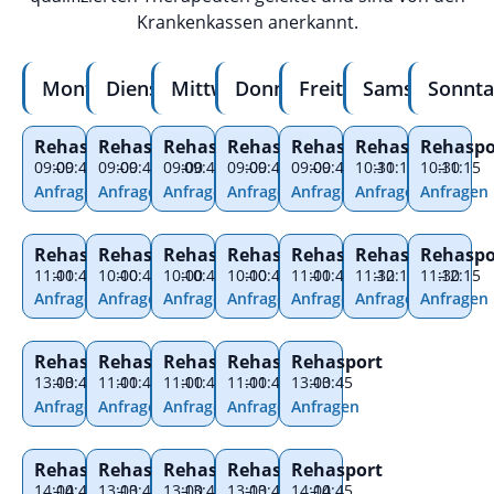
Krankenkassen anerkannt.
Montag
Dienstag
Mittwoch
Donnerstag
Freitag
Samstag
Sonnta
Rehasport
Rehasport
Rehasport
Rehasport
Rehasport
Rehasport
Rehaspo
09:00
–
09:45
09:00
–
09:45
09:00
–
09:45
09:00
–
09:45
09:00
–
09:45
10:30
–
11:15
10:30
–
11:15
Anfragen
Anfragen
Anfragen
Anfragen
Anfragen
Anfragen
Anfragen
Rehasport
Rehasport
Rehasport
Rehasport
Rehasport
Rehasport
Rehaspo
11:00
–
11:45
10:00
–
10:45
10:00
–
10:45
10:00
–
10:45
11:00
–
11:45
11:30
–
12:15
11:30
–
12:15
Anfragen
Anfragen
Anfragen
Anfragen
Anfragen
Anfragen
Anfragen
Rehasport
Rehasport
Rehasport
Rehasport
Rehasport
13:00
–
13:45
11:00
–
11:45
11:00
–
11:45
11:00
–
11:45
13:00
–
13:45
Anfragen
Anfragen
Anfragen
Anfragen
Anfragen
Rehasport
Rehasport
Rehasport
Rehasport
Rehasport
14:00
–
14:45
13:00
–
13:45
13:00
–
13:45
13:00
–
13:45
14:00
–
14:45