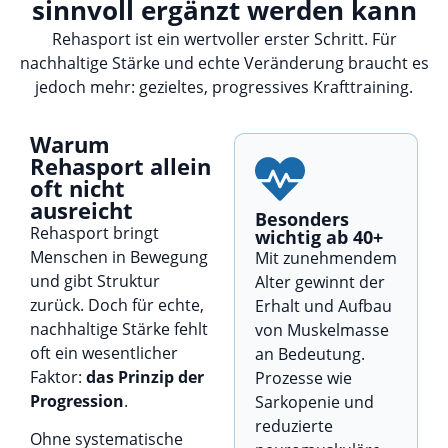
sinnvoll ergänzt werden kann
Rehasport ist ein wertvoller erster Schritt. Für
nachhaltige Stärke und echte Veränderung braucht es
jedoch mehr: gezieltes, progressives Krafttraining.
Warum
Rehasport allein
oft nicht
ausreicht
Besonders
Rehasport bringt
wichtig ab 40+
Menschen in Bewegung
Mit zunehmendem
und gibt Struktur
Alter gewinnt der
zurück. Doch für echte,
Erhalt und Aufbau
nachhaltige Stärke fehlt
von Muskelmasse
oft ein wesentlicher
an Bedeutung.
Faktor:
das Prinzip der
Prozesse wie
Progression
.
Sarkopenie und
reduzierte
Ohne systematische