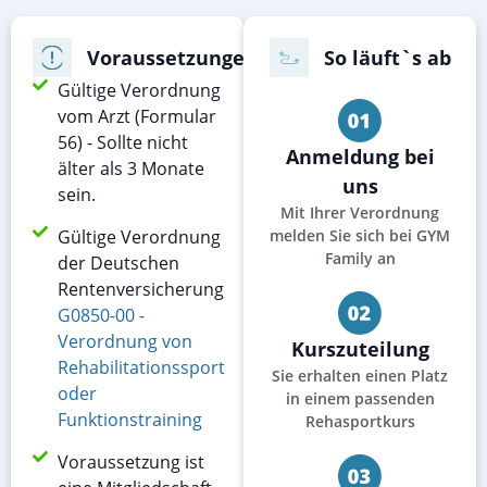
Voraussetzungen
So läuft`s ab
Gültige Verordnung
vom Arzt (Formular
56) - Sollte nicht
Anmeldung bei
älter als 3 Monate
uns
sein.
Mit Ihrer Verordnung
Gültige Verordnung
melden Sie sich bei GYM
Family an
der Deutschen
Rentenversicherung
G0850-00 -
Verordnung von
Kurszuteilung
Rehabilitationssport
Sie erhalten einen Platz
oder
in einem passenden
Funktionstraining
Rehasportkurs
Voraussetzung ist