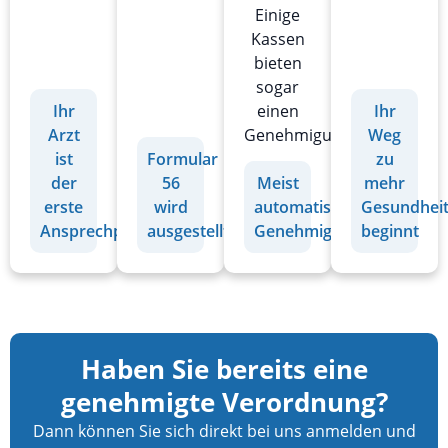
Einige
Kassen
bieten
sogar
einen
Ihr
Ihr
Genehmigungsverzicht.
Arzt
Weg
ist
Formular
zu
der
56
Meist
mehr
erste
wird
automatische
Gesundhei
Ansprechpartner
ausgestellt
Genehmigung
beginnt
Haben Sie bereits eine
genehmigte Verordnung?
Dann können Sie sich direkt bei uns anmelden und