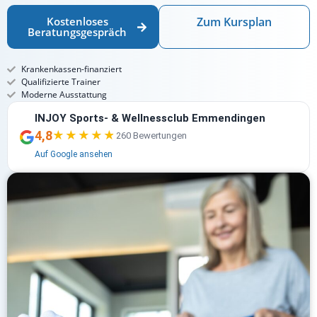
Kostenloses
Zum Kursplan
Beratungsgespräch
Krankenkassen-finanziert
Qualifizierte Trainer
Moderne Ausstattung
INJOY Sports- & Wellnessclub Emmendingen
4,8
★★★★★
★★★★★
260 Bewertungen
Auf Google ansehen