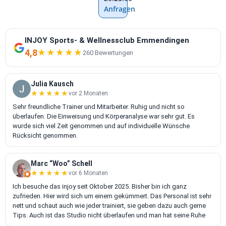
Anfragen
INJOY Sports- & Wellnessclub Emmendingen
4,8
★★★★★
★★★★★
260 Bewertungen
Julia Kausch
★★★★★
★★★★★
vor 2 Monaten
Sehr freundliche Trainer und Mitarbeiter. Ruhig und nicht so
überlaufen. Die Einweisung und Körperanalyse war sehr gut. Es
wurde sich viel Zeit genommen und auf individuelle Wünsche
Rücksicht genommen.
Marc “Woo” Schell
★★★★★
★★★★★
vor 6 Monaten
Ich besuche das injoy seit Oktober 2025. Bisher bin ich ganz
zufrieden. Hier wird sich um einem gekümmert. Das Personal ist sehr
nett und schaut auch wie jeder trainiert, sie geben dazu auch gerne
Tips. Auch ist das Studio nicht überlaufen und man hat seine Ruhe