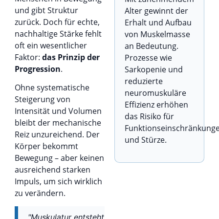
und gibt Struktur
Alter gewinnt der
zurück. Doch für echte,
Erhalt und Aufbau
nachhaltige Stärke fehlt
von Muskelmasse
oft ein wesentlicher
an Bedeutung.
Faktor:
das Prinzip der
Prozesse wie
Progression
.
Sarkopenie und
reduzierte
Ohne systematische
neuromuskuläre
Steigerung von
Effizienz erhöhen
Intensität und Volumen
das Risiko für
bleibt der mechanische
Funktionseinschränkung
Reiz unzureichend. Der
und Stürze.
Körper bekommt
Bewegung – aber keinen
ausreichend starken
Impuls, um sich wirklich
zu verändern.
"Muskulatur entsteht