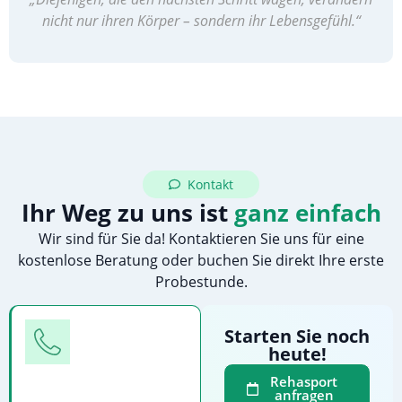
nicht nur ihren Körper – sondern ihr Lebensgefühl.“
Kontakt
Ihr Weg zu uns ist
ganz einfach
Wir sind für Sie da! Kontaktieren Sie uns für eine
kostenlose Beratung oder buchen Sie direkt Ihre erste
Probestunde.
Telefon
Starten Sie noch
heute!
Rufen
Sie
Rehasport
anfragen
uns