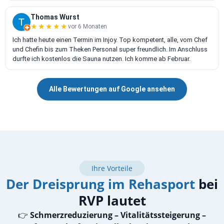
Thomas Wurst
★★★★★
★★★★★
vor 6 Monaten
Ich hatte heute einen Termin im Injoy. Top kompetent, alle, vom Chef
und Chefin bis zum Theken Personal super freundlich. Im Anschluss
durfte ich kostenlos die Sauna nutzen. Ich komme ab Februar.
Alle Bewertungen auf Google ansehen
Ihre Vorteile
Der Dreisprung im Rehasport
bei
RVP lautet
👉
Schmerzreduzierung – Vitalitätssteigerung –