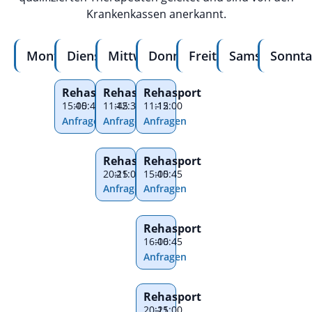
Krankenkassen anerkannt.
Montag
Dienstag
Mittwoch
Donnerstag
Freitag
Samstag
Sonnta
Rehasport
Rehasport
Rehasport
15:00
–
15:45
11:45
–
12:30
11:15
–
12:00
Anfragen
Anfragen
Anfragen
Rehasport
Rehasport
20:15
–
21:00
15:00
–
15:45
Anfragen
Anfragen
Rehasport
16:00
–
16:45
Anfragen
Rehasport
20:15
–
21:00