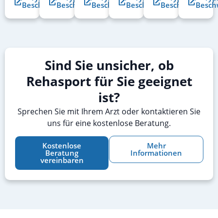
Beschwerden
Beschwerden
Beschwerden
Beschwerden
Beschwerden
Besch
Sind Sie unsicher, ob
Rehasport für Sie geeignet
ist?
Sprechen Sie mit Ihrem Arzt oder kontaktieren Sie
uns für eine kostenlose Beratung.
Kostenlose
Mehr
Beratung
Informationen
vereinbaren