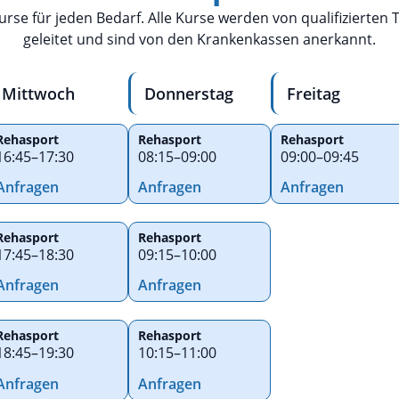
 Kurse für jeden Bedarf. Alle Kurse werden von qualifizierten
geleitet und sind von den Krankenkassen anerkannt.
Mittwoch
Donnerstag
Freitag
Rehasport
Rehasport
Rehasport
16:45
–
17:30
08:15
–
09:00
09:00
–
09:45
Anfragen
Anfragen
Anfragen
Rehasport
Rehasport
17:45
–
18:30
09:15
–
10:00
Anfragen
Anfragen
Rehasport
Rehasport
18:45
–
19:30
10:15
–
11:00
Anfragen
Anfragen