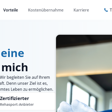
Vorteile
Kostenübernahme
Karriere
T
heine
r mich
Wir begleiten Sie auf Ihrem
t. Denn unser Ziel ist es,
mmtes Leben zu ermöglichen.
Zertifizierter
Rehasport-Anbieter