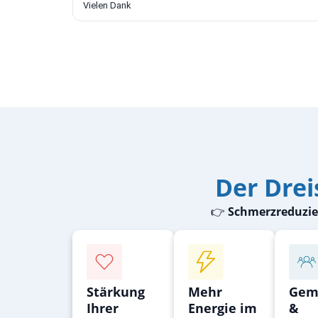
Vielen Dank
Der Dre
👉
Schmerzreduzier
Stärkung
Mehr
Gem
Ihrer
Energie im
&