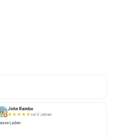
John Rambo
★★★★★
★★★★★
vor 5 Jahren
lasse Laden