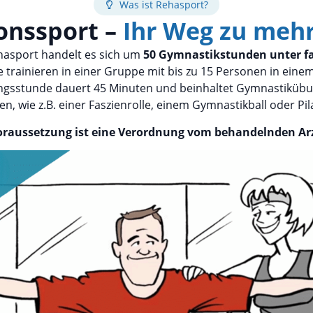
Was ist Rehasport?
onssport –
Ihr Weg zu meh
asport handelt es sich um
50 Gymnastikstunden unter fa
ie trainieren in einer Gruppe mit bis zu 15 Personen in ein
gsstunde dauert 45 Minuten und beinhaltet Gymnastiküb
en, wie z.B. einer Faszienrolle, einem Gymnastikball oder Pil
oraussetzung ist eine Verordnung vom behandelnden Arz