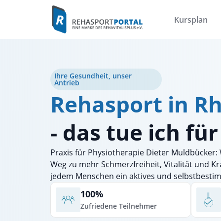
Kursplan
Ihre Gesundheit, unser
Antrieb
Rehasport in R
- das tue ich fü
Praxis für Physiotherapie Dieter Muldbücker: 
Weg zu mehr Schmerzfreiheit, Vitalität und Kraf
jedem Menschen ein aktives und selbstbesti
100%
Zufriedene Teilnehmer