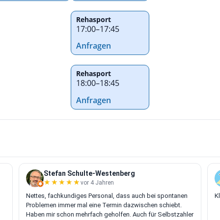
Rehasport
17:00
–
17:45
Anfragen
Rehasport
18:00
–
18:45
Anfragen
Stefan Schulte-Westenberg
★★★★★
★★★★★
vor 4 Jahren
Nettes, fachkundiges Personal, dass auch bei spontanen
K
Problemen immer mal eine Termin dazwischen schiebt.
Haben mir schon mehrfach geholfen. Auch für Selbstzahler