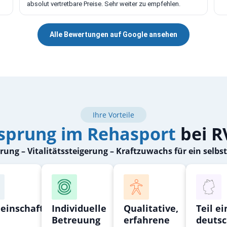
absolut vertretbare Preise. Sehr weiter zu empfehlen.
Alle Bewertungen auf Google ansehen
Ihre Vorteile
isprung im Rehasport
bei R
ung – Vitalitätssteigerung – Kraftzuwachs für ein selb
einschaft
Individuelle
Qualitative,
Teil ei
Betreuung
erfahrene
deuts