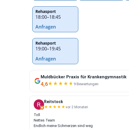
Rehasport
18:00
–
18:45
Anfragen
Rehasport
19:00
–
19:45
Anfragen
Muldbücker Praxis für Krankengymnastik
4,6
★★★★★
★★★★★
9 Bewertungen
Reitstock
★★★★★
★★★★★
vor 2 Monaten
Toll
Nettes Team
Endlich meine Schmerzen sind weg