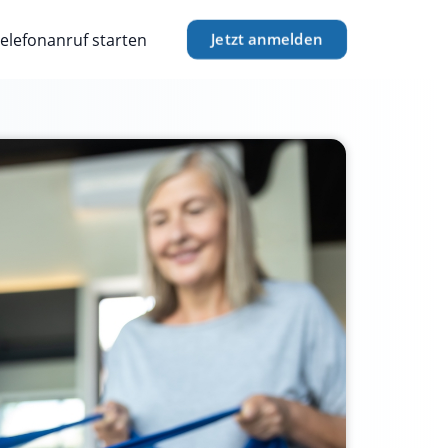
elefonanruf starten
Jetzt anmelden