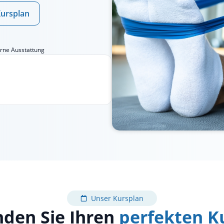
ursplan
ne Ausstattung
Unser Kursplan
nden Sie Ihren
perfekten K