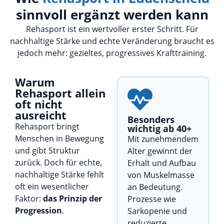
sinnvoll ergänzt werden kann
Rehasport ist ein wertvoller erster Schritt. Für
nachhaltige Stärke und echte Veränderung braucht es
jedoch mehr: gezieltes, progressives Krafttraining.
Warum
Rehasport allein
oft nicht
ausreicht
Besonders
Rehasport bringt
wichtig ab 40+
Menschen in Bewegung
Mit zunehmendem
und gibt Struktur
Alter gewinnt der
zurück. Doch für echte,
Erhalt und Aufbau
nachhaltige Stärke fehlt
von Muskelmasse
oft ein wesentlicher
an Bedeutung.
Faktor:
das Prinzip der
Prozesse wie
Progression
.
Sarkopenie und
reduzierte