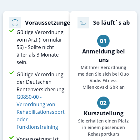
Voraussetzungen
So läuft`s ab
Gültige Verordnung
vom Arzt (Formular
56) - Sollte nicht
Anmeldung bei
älter als 3 Monate
uns
sein.
Mit Ihrer Verordnung
Gültige Verordnung
melden Sie sich bei Quo
Vadis Fitness
der Deutschen
Milenkovski GbR an
Rentenversicherung
G0850-00 -
Verordnung von
Rehabilitationssport
Kurszuteilung
oder
Sie erhalten einen Platz
Funktionstraining
in einem passenden
Rehasportkurs
Voraussetzung ist