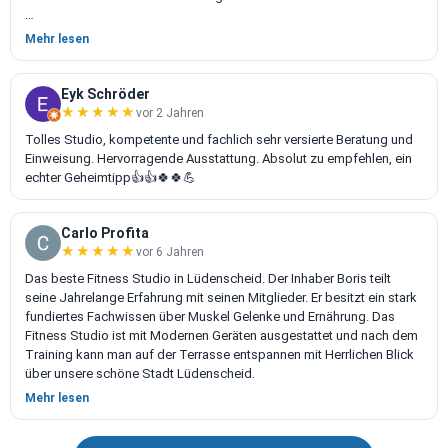
Einfach nur Top
Mehr lesen
Eyk Schröder
★★★★★
★★★★★
vor 2 Jahren
Tolles Studio, kompetente und fachlich sehr versierte Beratung und
Einweisung. Hervorragende Ausstattung. Absolut zu empfehlen, ein
echter Geheimtipp👍👍🍀🍀💪
Carlo Profita
★★★★★
★★★★★
vor 6 Jahren
Das beste Fitness Studio in Lüdenscheid. Der Inhaber Boris teilt
seine Jahrelange Erfahrung mit seinen Mitglieder. Er besitzt ein stark
fundiertes Fachwissen über Muskel Gelenke und Ernährung. Das
Fitness Studio ist mit Modernen Geräten ausgestattet und nach dem
Training kann man auf der Terrasse entspannen mit Herrlichen Blick
über unsere schöne Stadt Lüdenscheid.
Mehr lesen