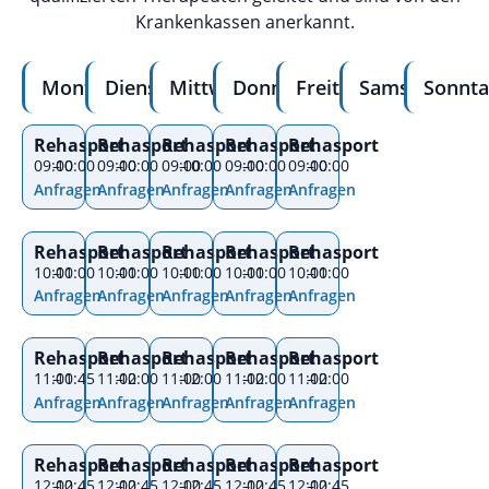
Krankenkassen anerkannt.
Montag
Dienstag
Mittwoch
Donnerstag
Freitag
Samstag
Sonnta
Rehasport
Rehasport
Rehasport
Rehasport
Rehasport
09:00
–
10:00
09:00
–
10:00
09:00
–
10:00
09:00
–
10:00
09:00
–
10:00
Anfragen
Anfragen
Anfragen
Anfragen
Anfragen
Rehasport
Rehasport
Rehasport
Rehasport
Rehasport
10:00
–
11:00
10:00
–
11:00
10:00
–
11:00
10:00
–
11:00
10:00
–
11:00
Anfragen
Anfragen
Anfragen
Anfragen
Anfragen
Rehasport
Rehasport
Rehasport
Rehasport
Rehasport
11:00
–
11:45
11:00
–
12:00
11:00
–
12:00
11:00
–
12:00
11:00
–
12:00
Anfragen
Anfragen
Anfragen
Anfragen
Anfragen
Rehasport
Rehasport
Rehasport
Rehasport
Rehasport
12:00
–
12:45
12:00
–
12:45
12:00
–
12:45
12:00
–
12:45
12:00
–
12:45