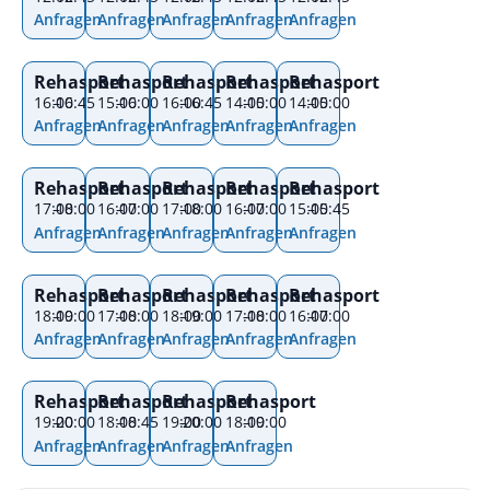
Anfragen
Anfragen
Anfragen
Anfragen
Anfragen
Rehasport
Rehasport
Rehasport
Rehasport
Rehasport
16:00
–
16:45
15:00
–
16:00
16:00
–
16:45
14:00
–
15:00
14:00
–
15:00
Anfragen
Anfragen
Anfragen
Anfragen
Anfragen
Rehasport
Rehasport
Rehasport
Rehasport
Rehasport
17:00
–
18:00
16:00
–
17:00
17:00
–
18:00
16:00
–
17:00
15:00
–
15:45
Anfragen
Anfragen
Anfragen
Anfragen
Anfragen
Rehasport
Rehasport
Rehasport
Rehasport
Rehasport
18:00
–
19:00
17:00
–
18:00
18:00
–
19:00
17:00
–
18:00
16:00
–
17:00
Anfragen
Anfragen
Anfragen
Anfragen
Anfragen
Rehasport
Rehasport
Rehasport
Rehasport
19:00
–
20:00
18:00
–
18:45
19:00
–
20:00
18:00
–
19:00
Anfragen
Anfragen
Anfragen
Anfragen