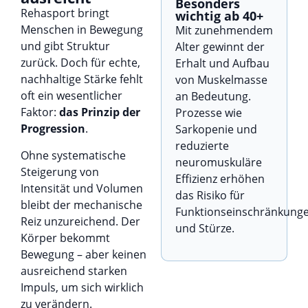
Besonders
Rehasport bringt
wichtig ab 40+
Menschen in Bewegung
Mit zunehmendem
und gibt Struktur
Alter gewinnt der
zurück. Doch für echte,
Erhalt und Aufbau
nachhaltige Stärke fehlt
von Muskelmasse
oft ein wesentlicher
an Bedeutung.
Faktor:
das Prinzip der
Prozesse wie
Progression
.
Sarkopenie und
reduzierte
Ohne systematische
neuromuskuläre
Steigerung von
Effizienz erhöhen
Intensität und Volumen
das Risiko für
bleibt der mechanische
Funktionseinschränkung
Reiz unzureichend. Der
und Stürze.
Körper bekommt
Bewegung – aber keinen
ausreichend starken
Impuls, um sich wirklich
zu verändern.