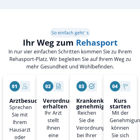
So einfach geht`s
Ihr Weg zum
Rehasport
In nur vier einfachen Schritten kommen Sie zu Ihrem
Rehasport-Platz. Wir begleiten Sie auf Ihrem Weg zu
mehr Gesundheit und Wohlbefinden.
Arztbesuch
Verordnung
Krankenkasse
Kurs
erhalten
genehmigt
starten
Sprechen
Ihr Arzt
Reichen
Mit der
Sie mit
stellt
Sie die
Genehmigu
Ihrem
Ihnen
Verordnung
können
Hausarzt
eine
bei Ihrer
Sie sich
oder