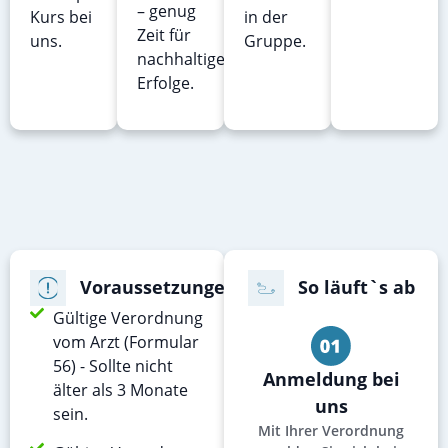
– genug
Kurs bei
in der
Zeit für
uns.
Gruppe.
nachhaltige
Erfolge.
Voraussetzungen
So läuft`s ab
Gültige Verordnung
vom Arzt (Formular
56) - Sollte nicht
Anmeldung bei
älter als 3 Monate
uns
sein.
Mit Ihrer Verordnung