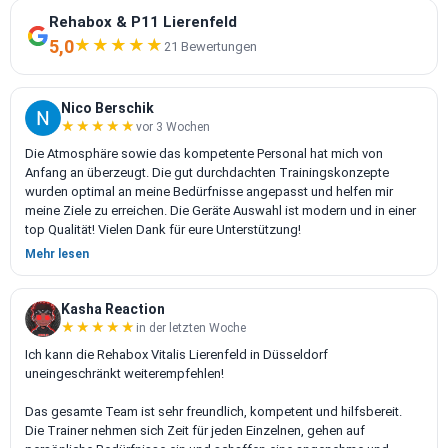
Rehabox & P11 Lierenfeld
5,0
★★★★★
★★★★★
21 Bewertungen
Nico Berschik
★★★★★
★★★★★
vor 3 Wochen
Die Atmosphäre sowie das kompetente Personal hat mich von
Anfang an überzeugt. Die gut durchdachten Trainingskonzepte
wurden optimal an meine Bedürfnisse angepasst und helfen mir
meine Ziele zu erreichen. Die Geräte Auswahl ist modern und in einer
top Qualität! Vielen Dank für eure Unterstützung!
Mehr lesen
Kasha Reaction
★★★★★
★★★★★
in der letzten Woche
Ich kann die Rehabox Vitalis Lierenfeld in Düsseldorf
uneingeschränkt weiterempfehlen!
Das gesamte Team ist sehr freundlich, kompetent und hilfsbereit.
Die Trainer nehmen sich Zeit für jeden Einzelnen, gehen auf