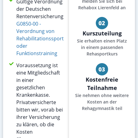
Gültige Verordnung
melden Sie sich bei
Rehabox Lierenfeld an
der Deutschen
Rentenversicherung
G0850-00 -
Verordnung von
Kurszuteilung
Rehabilitationssport
Sie erhalten einen Platz
oder
in einem passenden
Funktionstraining
Rehasportkurs
Voraussetzung ist
eine Mitgliedschaft
Kostenfreie
in einer
gesetzlichen
Teilnahme
Krankenkasse.
Sie nehmen ohne weitere
Privatversicherte
Kosten an der
Rehagymnastik teil
bitten wir, vorab bei
ihrer Versicherung
zu klären, ob die
Kosten