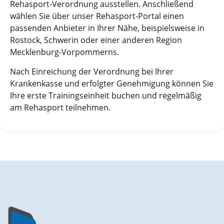
Rehasport-Verordnung ausstellen. Anschließend
wählen Sie über unser Rehasport-Portal einen
passenden Anbieter in Ihrer Nähe, beispielsweise in
Rostock, Schwerin oder einer anderen Region
Mecklenburg-Vorpommerns.
Nach Einreichung der Verordnung bei Ihrer
Krankenkasse und erfolgter Genehmigung können Sie
Ihre erste Trainingseinheit buchen und regelmäßig
am Rehasport teilnehmen.