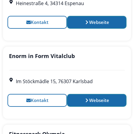
Heinestraße 4, 34314 Espenau
Kontakt
Webseite
Enorm in Form Vitalclub
Im Stöckmädle 15, 76307 Karlsbad
Kontakt
Webseite
Fitnesspark Olympia