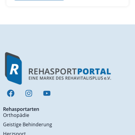
Rehasportarten
Orthopädie
Geistige Behinderung
Herzsport