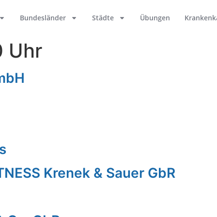
Bundesländer
Städte
Übungen
Krankenk
0 Uhr
GmbH
s
TNESS Krenek & Sauer GbR