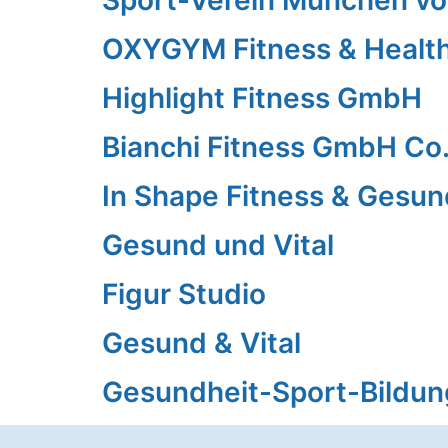
Sport-Verein München vo
OXYGYM Fitness & Heal
Highlight Fitness GmbH
Bianchi Fitness GmbH Co
In Shape Fitness & Gesun
Gesund und Vital
Figur Studio
Gesund & Vital
Gesundheit-Sport-Bildun