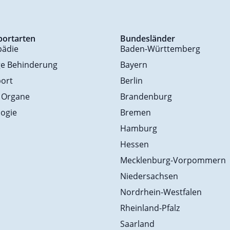
portarten
Bundesländer
pädie
Baden-Württemberg
ge Behinderung
Bayern
ort
Berlin
 Organe
Brandenburg
ogie
Bremen
Hamburg
Hessen
Mecklenburg-Vorpommern
Niedersachsen
Nordrhein-Westfalen
Rheinland-Pfalz
Saarland