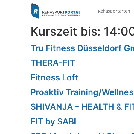
Rehasportarten
Kurszeit bis:
14:0
Tru Fitness Düsseldorf 
THERA-FIT
Fitness Loft
Proaktiv Training/Wellnes
SHIVANJA – HEALTH & FI
FIT by SABI