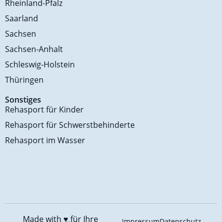
Rheinland-Pfalz
Saarland
Sachsen
Sachsen-Anhalt
Schleswig-Holstein
Thüringen
Sonstiges
Rehasport für Kinder
Rehasport für Schwerstbehinderte
Rehasport im Wasser
Made with ♥️
für Ihre
Impressum
Datenschutz