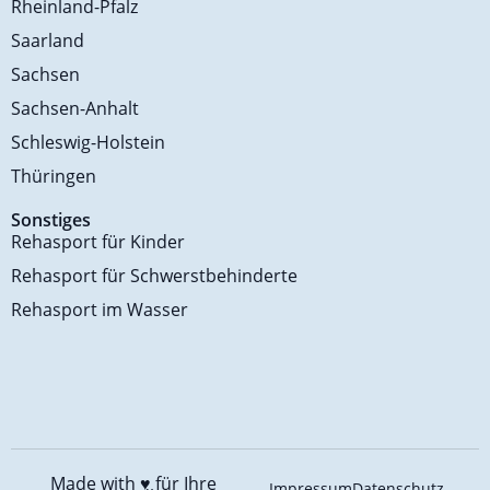
Rheinland-Pfalz
Saarland
Sachsen
Sachsen-Anhalt
Schleswig-Holstein
Thüringen
Sonstiges
Rehasport für Kinder
Rehasport für Schwerstbehinderte
Rehasport im Wasser
Made with ♥️
für Ihre
Impressum
Datenschutz