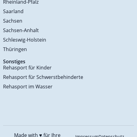
Rheinland-Pfalz
Saarland
Sachsen
Sachsen-Anhalt
Schleswig-Holstein
Thüringen
Sonstiges
Rehasport für Kinder
Rehasport für Schwerstbehinderte
Rehasport im Wasser
Made with ♥️
für Ihre
Impressum
Datenschutz