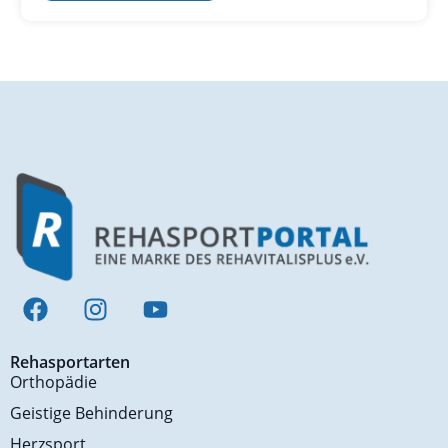
Rehasportarten
Orthopädie
Geistige Behinderung
Herzsport