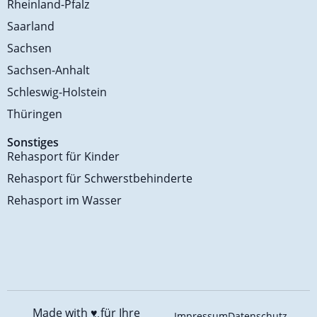
Rheinland-Pfalz
Saarland
Sachsen
Sachsen-Anhalt
Schleswig-Holstein
Thüringen
Sonstiges
Rehasport für Kinder
Rehasport für Schwerstbehinderte
Rehasport im Wasser
Made with ♥️
für Ihre
Impressum
Datenschutz