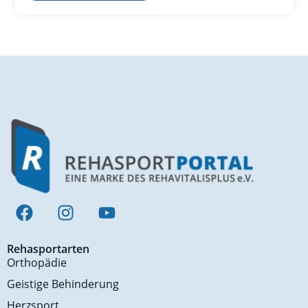
Rehasportarten
Orthopädie
Geistige Behinderung
Herzsport