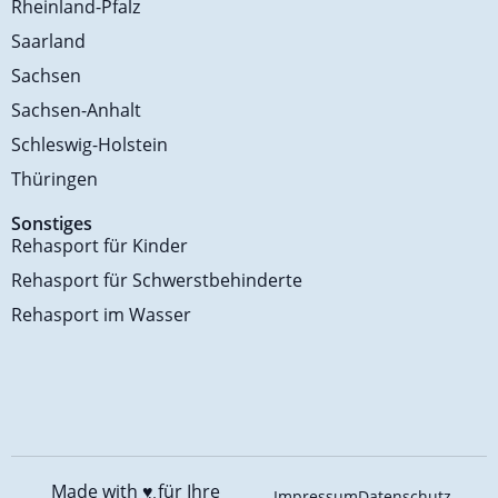
Rheinland-Pfalz
Saarland
Sachsen
Sachsen-Anhalt
Schleswig-Holstein
Thüringen
Sonstiges
Rehasport für Kinder
Rehasport für Schwerstbehinderte
Rehasport im Wasser
Made with ♥️
für Ihre
Impressum
Datenschutz