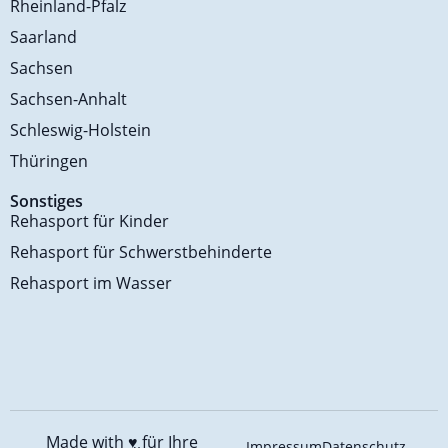
Rheinland-Pfalz
Saarland
Sachsen
Sachsen-Anhalt
Schleswig-Holstein
Thüringen
Sonstiges
Rehasport für Kinder
Rehasport für Schwerstbehinderte
Rehasport im Wasser
Made with ♥️
für Ihre
Impressum
Datenschutz