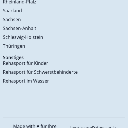
Rheinland-Pfalz
Saarland
Sachsen
Sachsen-Anhalt
Schleswig-Holstein
Thüringen
Sonstiges
Rehasport für Kinder
Rehasport für Schwerstbehinderte
Rehasport im Wasser
Made with ♥️
für Ihre
Impressum
Datenschutz