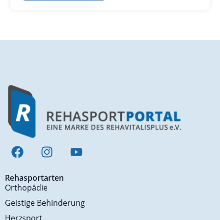
Rehasportarten
Orthopädie
Geistige Behinderung
Herzsport