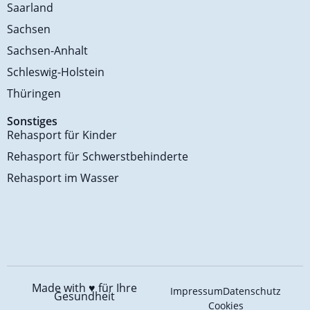
Saarland
Sachsen
Sachsen-Anhalt
Schleswig-Holstein
Thüringen
Sonstiges
Rehasport für Kinder
Rehasport für Schwerstbehinderte
Rehasport im Wasser
Made with ♥️
für Ihre
Impressum
Datenschutz
Gesundheit
Cookies