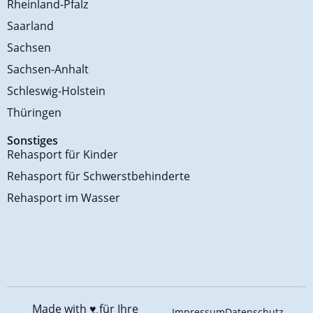
Rheinland-Pfalz
Saarland
Sachsen
Sachsen-Anhalt
Schleswig-Holstein
Thüringen
Sonstiges
Rehasport für Kinder
Rehasport für Schwerstbehinderte
Rehasport im Wasser
Made with ♥️
für Ihre
Impressum
Datenschutz