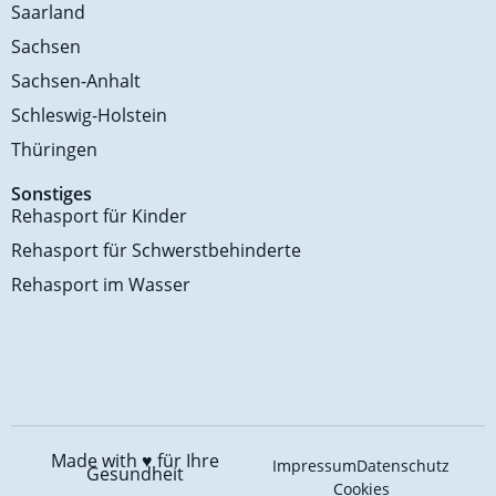
Saarland
Sachsen
Sachsen-Anhalt
Schleswig-Holstein
Thüringen
Sonstiges
Rehasport für Kinder
Rehasport für Schwerstbehinderte
Rehasport im Wasser
Made with ♥️
für Ihre
Impressum
Datenschutz
Gesundheit
Cookies