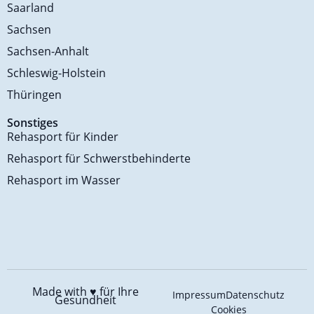
Saarland
Sachsen
Sachsen-Anhalt
Schleswig-Holstein
Thüringen
Sonstiges
Rehasport für Kinder
Rehasport für Schwerstbehinderte
Rehasport im Wasser
Made with ♥️
für Ihre
Impressum
Datenschutz
Gesundheit
Cookies