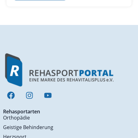
Rehasportarten
Orthopädie
Geistige Behinderung
Herzsport