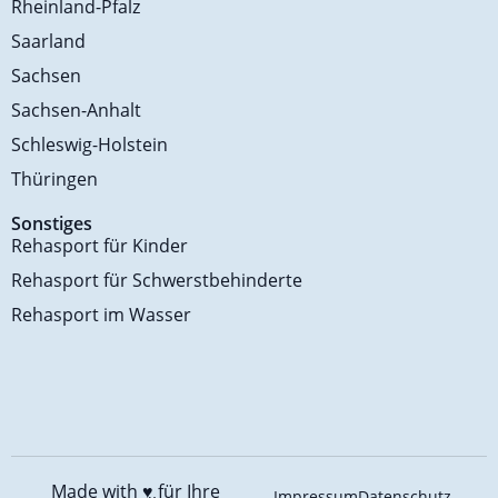
Rheinland-Pfalz
Saarland
Sachsen
Sachsen-Anhalt
Schleswig-Holstein
Thüringen
Sonstiges
Rehasport für Kinder
Rehasport für Schwerstbehinderte
Rehasport im Wasser
Made with ♥️
für Ihre
Impressum
Datenschutz