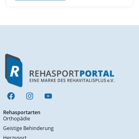
Rehasportarten
Orthopädie
Geistige Behinderung
Herzsport