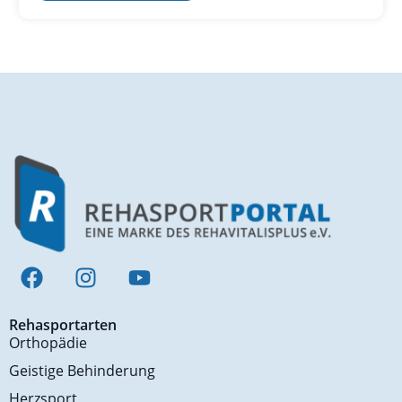
Rehasportarten
Orthopädie
Geistige Behinderung
Herzsport