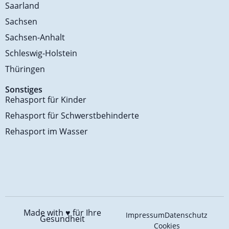
Saarland
Sachsen
Sachsen-Anhalt
Schleswig-Holstein
Thüringen
Sonstiges
Rehasport für Kinder
Rehasport für Schwerstbehinderte
Rehasport im Wasser
Made with ♥️
für Ihre
Impressum
Datenschutz
Gesundheit
Cookies