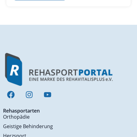
Rehasportarten
Orthopädie
Geistige Behinderung
Herzsport