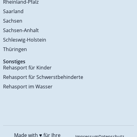
Rheinland-Pfalz
Saarland
Sachsen
Sachsen-Anhalt
Schleswig-Holstein
Thüringen
Sonstiges
Rehasport für Kinder
Rehasport für Schwerstbehinderte
Rehasport im Wasser
Made with ♥️
für Ihre
Impressum
Datenschutz