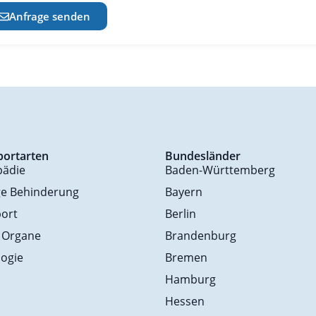
Anfrage senden
portarten
Bundesländer
pädie
Baden-Württemberg
ge Behinderung
Bayern
ort
Berlin
 Organe
Brandenburg
ogie
Bremen
Hamburg
Hessen