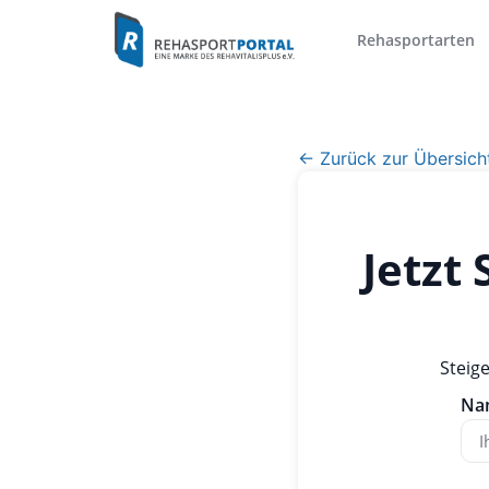
Rehasportarten
← Zurück zur Übersich
Jetzt
Steig
Na