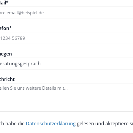
ail*
efon*
iegen
hricht
ch habe die
Datenschutzerklärung
gelesen und akzeptiere si