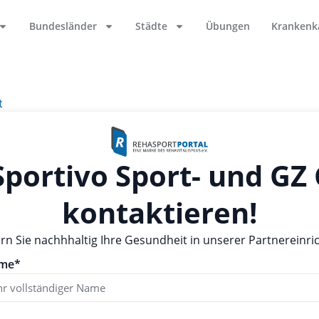
Bundesländer
Städte
Übungen
Krankenk
t
 Sportivo Sport- und G
kontaktieren!
ern Sie nachhhaltig Ihre Gesundheit in unserer Partnereinri
me*