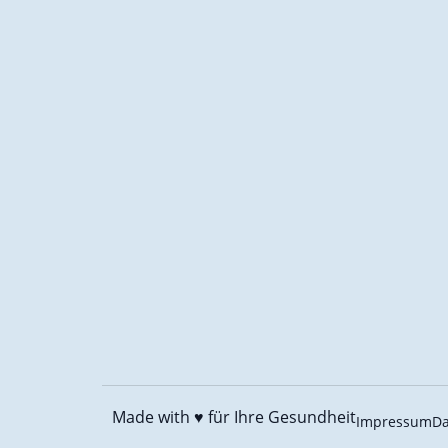
Made with ♥️
für Ihre Gesundheit
Impressum
Da