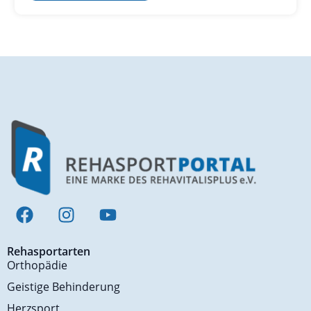
Rehasportarten
Orthopädie
Geistige Behinderung
Herzsport