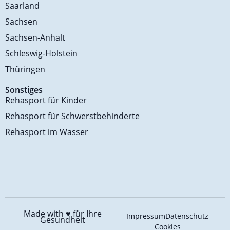
Saarland
Sachsen
Sachsen-Anhalt
Schleswig-Holstein
Thüringen
Sonstiges
Rehasport für Kinder
Rehasport für Schwerstbehinderte
Rehasport im Wasser
Made with ♥️
für Ihre
Impressum
Datenschutz
Gesundheit
Cookies