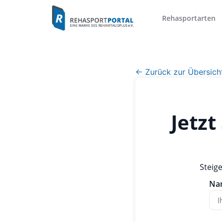
Rehasportarten
← Zurück zur Übersich
Jetz
Steig
Na