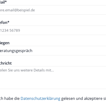
ail*
efon*
iegen
hricht
ch habe die
Datenschutzerklärung
gelesen und akzeptiere si