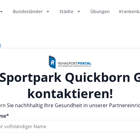
Bundesländer
Städte
Übungen
Krankenk
t
t Sportpark Quickborn
kontaktieren!
ern Sie nachhhaltig Ihre Gesundheit in unserer Partnereinri
me*