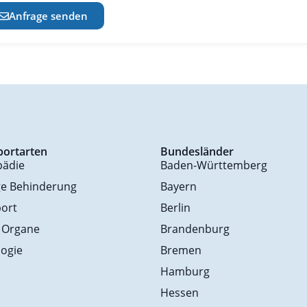
Anfrage senden
portarten
Bundesländer
pädie
Baden-Württemberg
ge Behinderung
Bayern
ort
Berlin
 Organe
Brandenburg
ogie
Bremen
Hamburg
Hessen