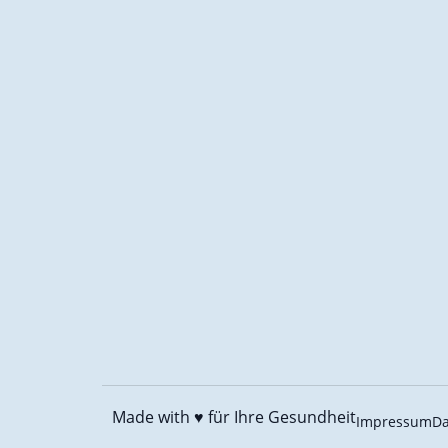
Made with ♥️
für Ihre Gesundheit
Impressum
Da