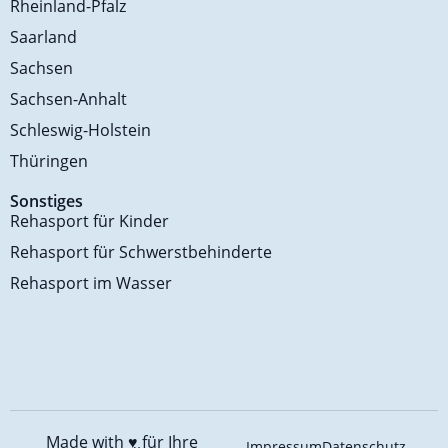
Rheinland-Pfalz
Saarland
Sachsen
Sachsen-Anhalt
Schleswig-Holstein
Thüringen
Sonstiges
Rehasport für Kinder
Rehasport für Schwerstbehinderte
Rehasport im Wasser
Made with ♥️
für Ihre
Impressum
Datenschutz