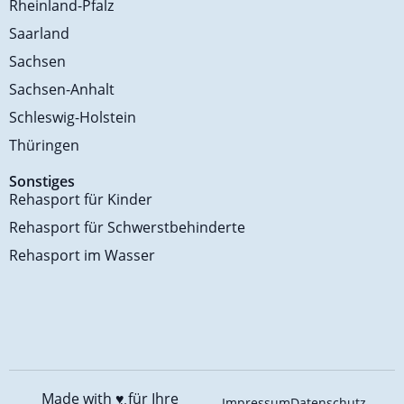
Rheinland-Pfalz
Saarland
Sachsen
Sachsen-Anhalt
Schleswig-Holstein
Thüringen
Sonstiges
Rehasport für Kinder
Rehasport für Schwerstbehinderte
Rehasport im Wasser
Made with ♥️
für Ihre
Impressum
Datenschutz