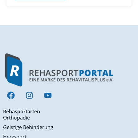
Rehasportarten
Orthopädie
Geistige Behinderung
Herzsport