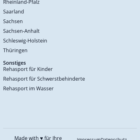
Rheinland-Pfalz
Saarland
Sachsen
Sachsen-Anhalt
Schleswig-Holstein
Thüringen
Sonstiges
Rehasport für Kinder
Rehasport für Schwerstbehinderte
Rehasport im Wasser
Made with ♥️
für Ihre
Impressum
Datenschutz