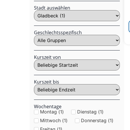
Stadt auswählen
Geschlechtsspezifisch
Kurszeit von
Kurszeit bis
Wochentage
Montag
(
1
)
Dienstag
(
1
)
Mittwoch
(
1
)
Donnerstag
(
1
)
Freitag
(
1
)