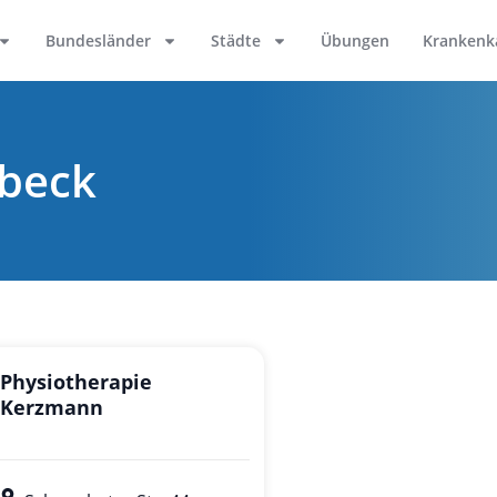
Bundesländer
Städte
Übungen
Krankenk
dbeck
Physiotherapie
Kerzmann