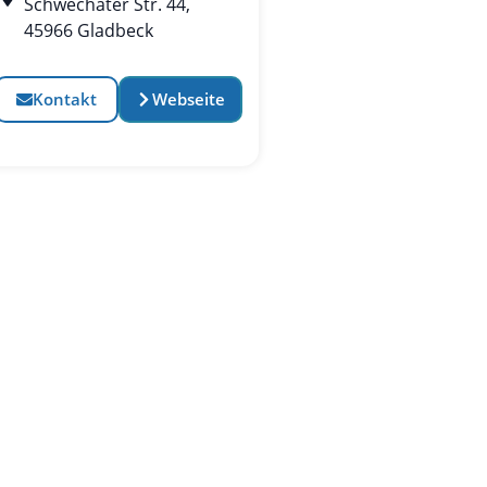
Schwechater Str. 44,
45966 Gladbeck
Kontakt
Webseite