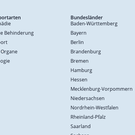
portarten
Bundesländer
pädie
Baden-Württemberg
ge Behinderung
Bayern
ort
Berlin
 Organe
Brandenburg
ogie
Bremen
Hamburg
Hessen
Mecklenburg-Vorpommern
Niedersachsen
Nordrhein-Westfalen
Rheinland-Pfalz
Saarland