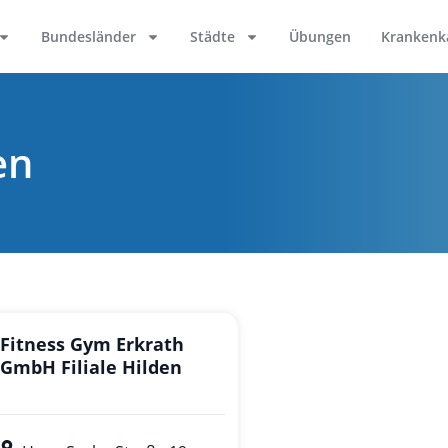
Bundesländer
Städte
Übungen
Krankenk
en
Fitness Gym Erkrath
GmbH Filiale Hilden