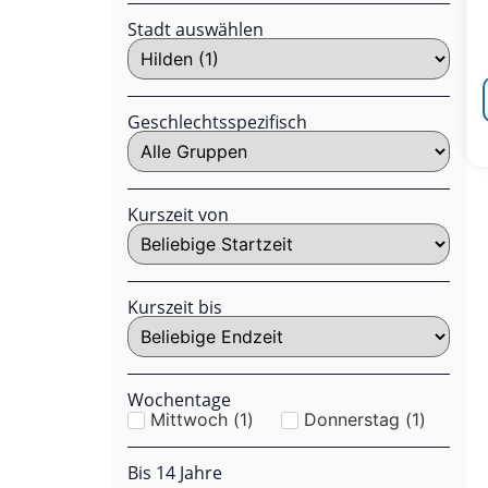
Stadt auswählen
Geschlechtsspezifisch
Kurszeit von
Kurszeit bis
Wochentage
Mittwoch
(
1
)
Donnerstag
(
1
)
Bis 14 Jahre