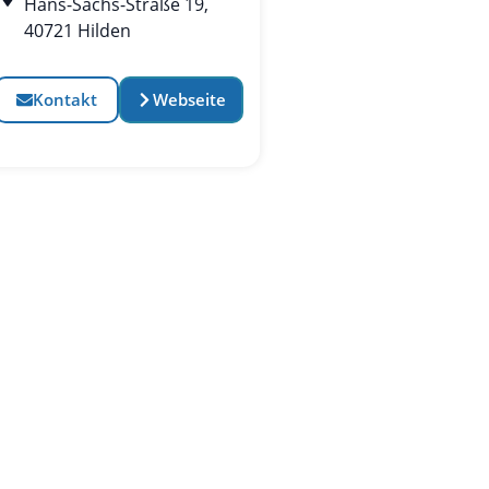
Hans-Sachs-Straße 19,
40721 Hilden
Kontakt
Webseite