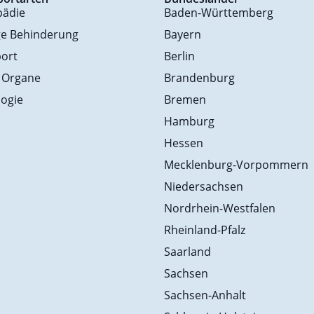
pädie
Baden-Württemberg
ge Behinderung
Bayern
ort
Berlin
 Organe
Brandenburg
ogie
Bremen
Hamburg
Hessen
Mecklenburg-Vorpommern
Niedersachsen
Nordrhein-Westfalen
Rheinland-Pfalz
Saarland
Sachsen
Sachsen-Anhalt