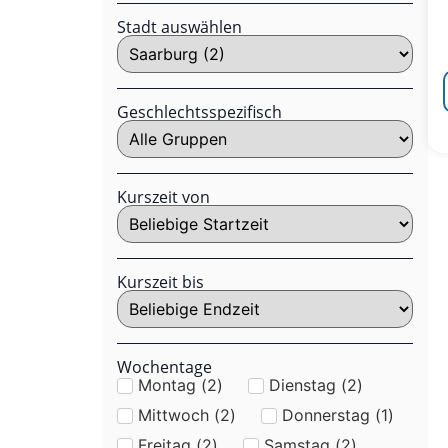
Stadt auswählen
Geschlechtsspezifisch
Kurszeit von
Kurszeit bis
Wochentage
Montag
(
2
)
Dienstag
(
2
)
Mittwoch
(
2
)
Donnerstag
(
1
)
Freitag
(
2
)
Samstag
(
2
)