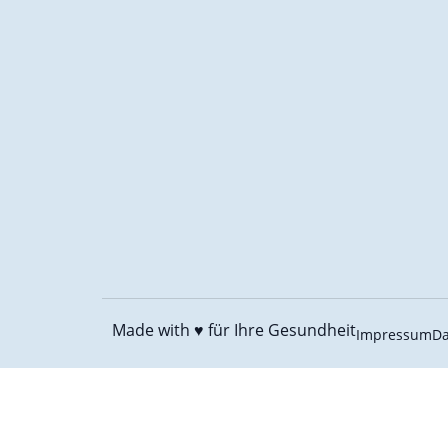
Made with ♥️
für Ihre Gesundheit
Impressum
Da