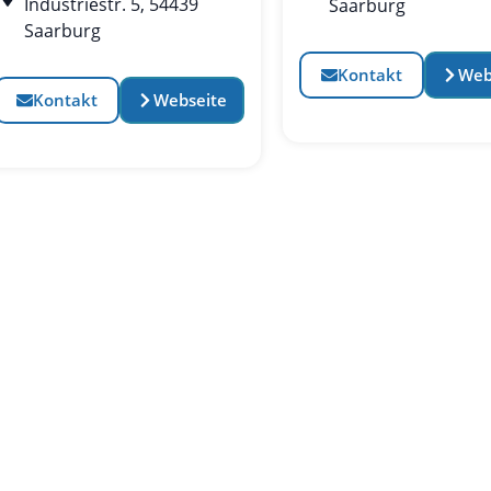
Industriestr. 5, 54439
Saarburg
Saarburg
Kontakt
Web
Kontakt
Webseite