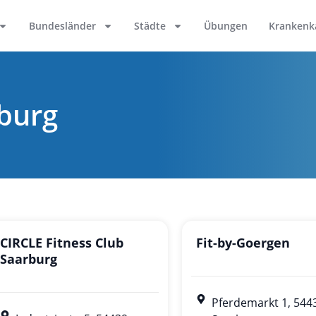
Bundesländer
Städte
Übungen
Krankenk
rburg
CIRCLE Fitness Club
Fit-by-Goergen
Saarburg
Pferdemarkt 1, 544