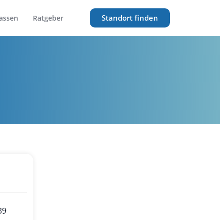
Standort finden
assen
Ratgeber
39