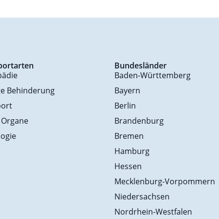
portarten
Bundesländer
pädie
Baden-Württemberg
ge Behinderung
Bayern
ort
Berlin
 Organe
Brandenburg
ogie
Bremen
Hamburg
Hessen
Mecklenburg-Vorpommern
Niedersachsen
Nordrhein-Westfalen