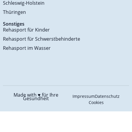
Schleswig-Holstein
Thüringen
Sonstiges
Rehasport für Kinder
Rehasport für Schwerstbehinderte
Rehasport im Wasser
Made with ♥️
für Ihre
Impressum
Datenschutz
Gesundheit
Cookies