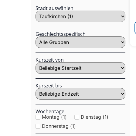
Stadt auswählen
Geschlechtsspezifisch
Kurszeit von
Kurszeit bis
Wochentage
Montag
(
1
)
Dienstag
(
1
)
Donnerstag
(
1
)