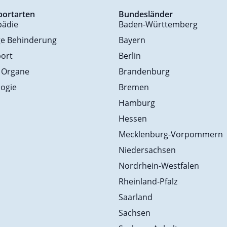
portarten
Bundesländer
pädie
Baden-Württemberg
ge Behinderung
Bayern
ort
Berlin
 Organe
Brandenburg
ogie
Bremen
Hamburg
Hessen
Mecklenburg-Vorpommern
Niedersachsen
Nordrhein-Westfalen
Rheinland-Pfalz
Saarland
Sachsen