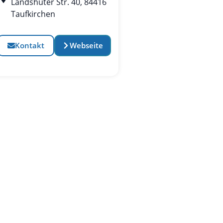
Landshuter Str. 40, 84416
Taufkirchen
Kontakt
Webseite