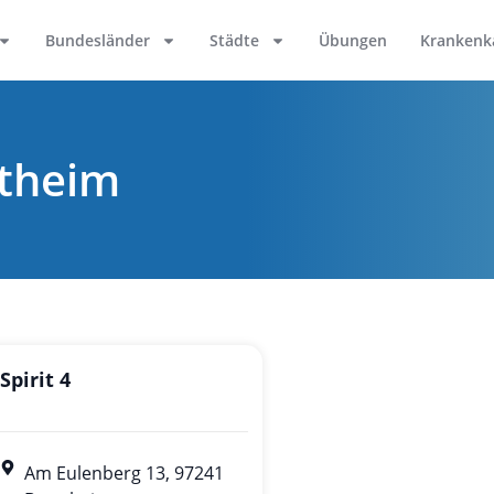
Bundesländer
Städte
Übungen
Krankenk
gtheim
Spirit 4
Am Eulenberg 13, 97241