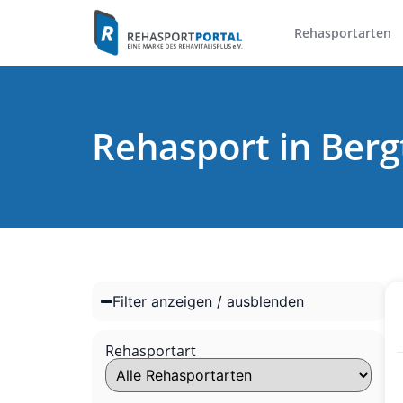
Rehasportarten
Rehasport in Ber
Filter anzeigen / ausblenden
Rehasportart