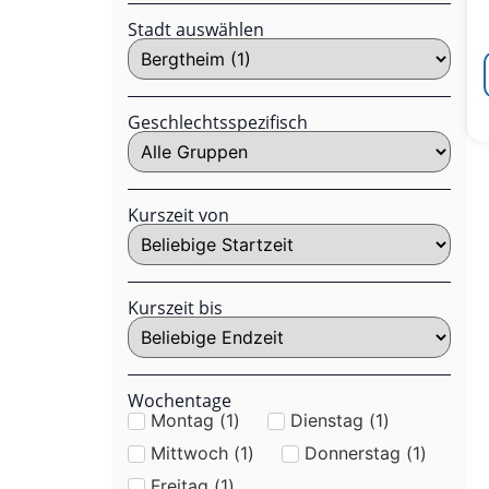
Stadt auswählen
Geschlechtsspezifisch
Kurszeit von
Kurszeit bis
Wochentage
Montag
(
1
)
Dienstag
(
1
)
Mittwoch
(
1
)
Donnerstag
(
1
)
Freitag
(
1
)